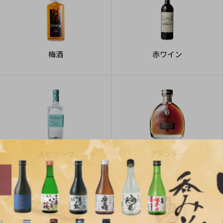
梅酒
赤ワイン
スピリッツ
ブランデー