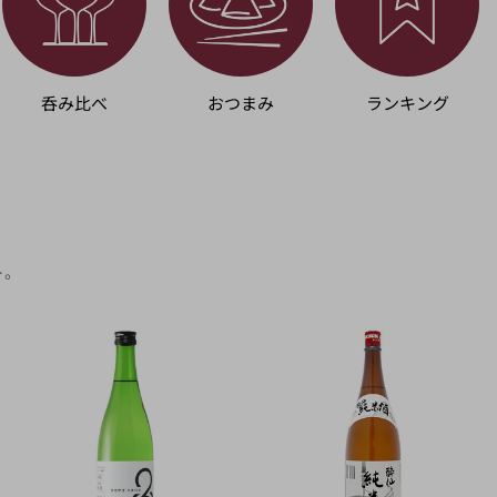
呑み比べ
おつまみ
ランキング
ト。