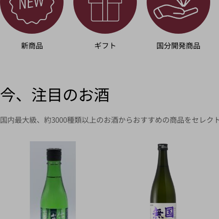
新商品
ギフト
国分開発商品
今、注目のお酒
国内最大級、約3000種類以上のお酒からおすすめの商品をセレク