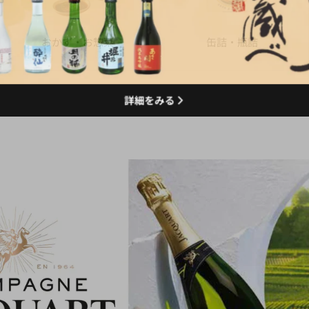
おかず・お惣菜
缶詰・瓶詰
詳細をみる