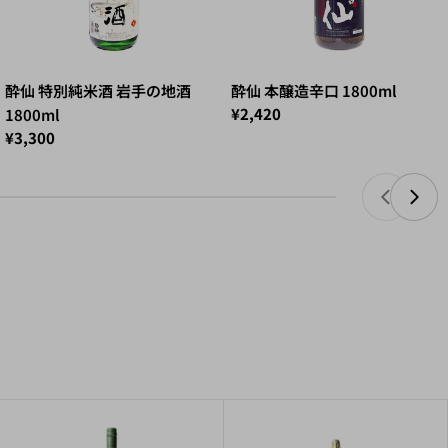
酔仙 特別純米酒 岩手の地酒
酔仙 本醸造辛口 1800ml
¥2,420
1800ml
¥3,300