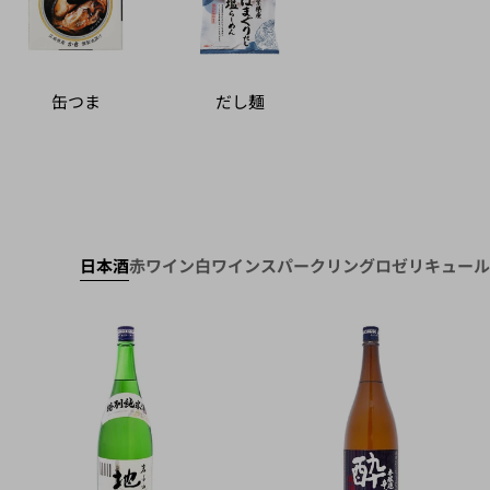
缶つま
だし麺
日本酒
赤ワイン
白ワイン
スパークリング
ロゼ
リキュール