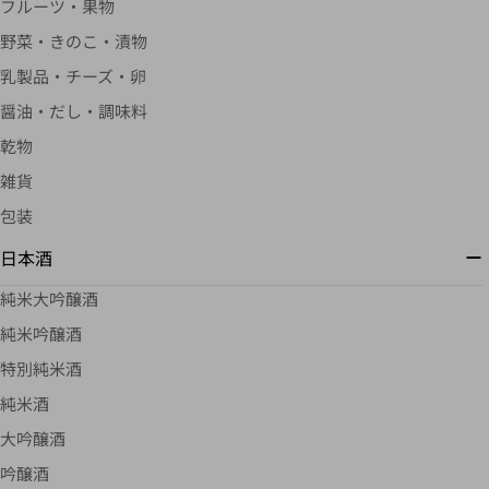
フルーツ・果物
野菜・きのこ・漬物
乳製品・チーズ・卵
醤油・だし・調味料
乾物
雑貨
包装
日本酒
純米大吟醸酒
純米吟醸酒
特別純米酒
純米酒
大吟醸酒
吟醸酒