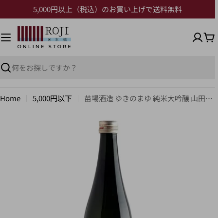
5,000円以上（税込）のお買い上げで送料無料
Home
5,000円以下
苗場酒造 ゆきのまゆ 純米大吟醸 山田錦40 720ml