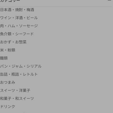
日本酒・焼酎・梅酒
ワイン・洋酒・ビール
肉・ハム・ソーセージ
魚介類・シーフード
おかず・お惣菜
米・粉類
麺類
パン・ジャム・シリアル
缶詰・瓶詰・レトルト
おつまみ
スイーツ・洋菓子
和菓子・和スイーツ
ドリンク