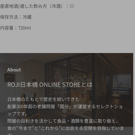
産直地酒/適した飲み方（冷酒）：◎
保存方法：冷蔵
内容量：720ml
About
ROJI日本橋 ONLINE STOREとは
日本橋のたもとで歴史を紡いできた
創業300年超の老舗問屋「国分」が運営するセレクトショ
ップです。
問屋の目利きを活かして食品・酒類を豊富に取り揃え、
食の“今まで”と“これから”に出会える空間を目指していま