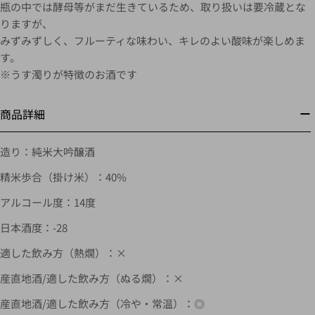
瓶の中では酵母等がまだ生きているため、取り扱いは要冷蔵とな
りますが、
みずみずしく、フルーティな味わい、キレのよい酸味が楽しめま
す。
※うす濁りが特徴のお酒です
商品詳細
造り：純米大吟醸酒
精米歩合（掛け米）：40%
アルコール度：14度
日本酒度：-28
適した飲み方（熱燗）：×
産直地酒/適した飲み方（ぬる燗）：×
産直地酒/適した飲み方（冷や・常温）：◎