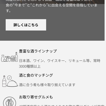
食の“今まで”と“これから”に出会える空間を目指していま
す。
詳しくはこちら
豊富な酒ラインナップ
日本酒、ワイン、ウイスキー、リキュール等、常時
3000種類以上
酒と食のマッチング
酒に合う肴も様々取り揃えています
お取り寄せグルメも