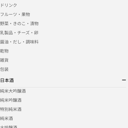
ドリンク
フルーツ・果物
野菜・きのこ・漬物
乳製品・チーズ・卵
醤油・だし・調味料
乾物
雑貨
包装
日本酒
純米大吟醸酒
純米吟醸酒
特別純米酒
純米酒
大吟醸酒