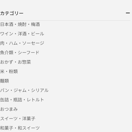
カテゴリー
日本酒・焼酎・梅酒
ワイン・洋酒・ビール
肉・ハム・ソーセージ
魚介類・シーフード
おかず・お惣菜
米・粉類
麺類
パン・ジャム・シリアル
缶詰・瓶詰・レトルト
おつまみ
スイーツ・洋菓子
和菓子・和スイーツ