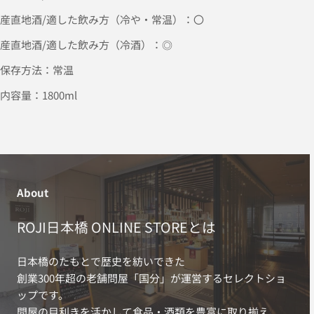
産直地酒/適した飲み方（冷や・常温）：〇
産直地酒/適した飲み方（冷酒）：◎
保存方法：常温
内容量：1800ml
About
ROJI日本橋 ONLINE STOREとは
日本橋のたもとで歴史を紡いできた
創業300年超の老舗問屋「国分」が運営するセレクトショ
ップです。
問屋の目利きを活かして食品・酒類を豊富に取り揃え、