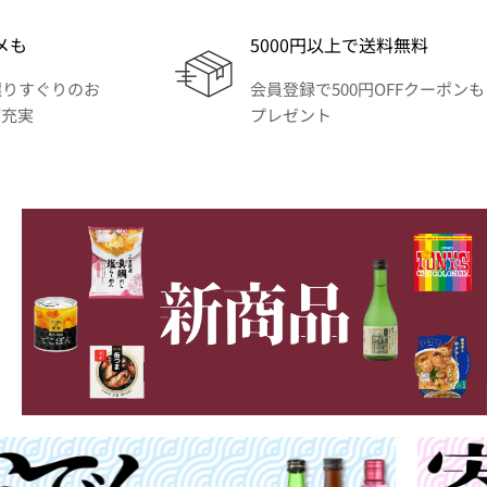
メも
5000円以上で送料無料
選りすぐりのお
会員登録で500円OFFクーポンも
が充実
プレゼント