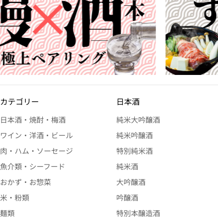
カテゴリー
日本酒
日本酒・焼酎・梅酒
純米大吟醸酒
ワイン・洋酒・ビール
純米吟醸酒
肉・ハム・ソーセージ
特別純米酒
魚介類・シーフード
純米酒
おかず・お惣菜
大吟醸酒
米・粉類
吟醸酒
麺類
特別本醸造酒