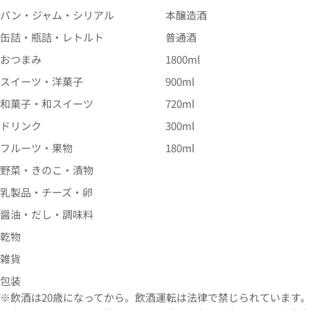
パン・ジャム・シリアル
本醸造酒
缶詰・瓶詰・レトルト
普通酒
おつまみ
1800ml
スイーツ・洋菓子
900ml
和菓子・和スイーツ
720ml
ドリンク
300ml
フルーツ・果物
180ml
野菜・きのこ・漬物
乳製品・チーズ・卵
醤油・だし・調味料
乾物
雑貨
包装
※飲酒は20歳になってから。飲酒運転は法律で禁じられています