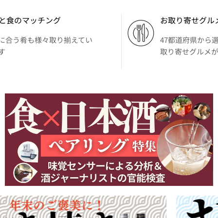
と食のマッチング
お取り寄せグル
に合う肴も様々取り揃えてい
47都道府県から
す
取り寄せグルメ
詳細をみる