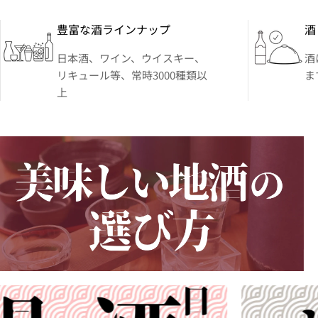
豊富な酒ラインナップ
酒
日本酒、ワイン、ウイスキー、
酒
リキュール等、常時3000種類以
ま
上