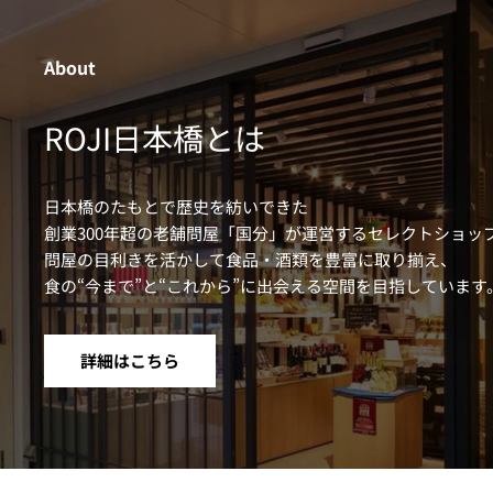
About
ROJI日本橋とは
日本橋のたもとで歴史を紡いできた
創業300年超の老舗問屋「国分」が運営するセレクトショッ
問屋の目利きを活かして食品・酒類を豊富に取り揃え、
食の“今まで”と“これから”に出会える空間を目指しています
詳細はこちら