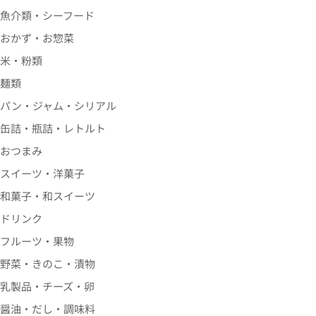
魚介類・シーフード
おかず・お惣菜
米・粉類
麺類
パン・ジャム・シリアル
缶詰・瓶詰・レトルト
おつまみ
スイーツ・洋菓子
和菓子・和スイーツ
ドリンク
フルーツ・果物
野菜・きのこ・漬物
乳製品・チーズ・卵
醤油・だし・調味料