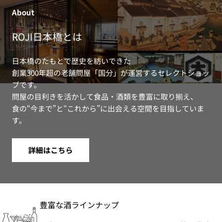
About
ROJI日本橋とは
日本橋のたもとで歴史を紡いできた
創業300年超の老舗問屋「国分」が運営するセレクトショッ
プです。
問屋の目利きを活かして食品・酒類を豊富に取り揃え、
食の“今まで”と“これから”に出会える空間を目指していま
す。
詳細はこちら
豊富な酒ラインナップ