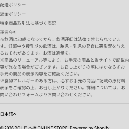
配送ポリシー
返金ポリシー
特定商品取引法に基づく表記
運営会社
※飲酒は20歳になってから。飲酒運転は法律で禁じられていま
す。妊娠中や授乳期の飲酒は、胎児・乳児の発育に悪影響を与え
るおそれがあります。お酒は適量を。
※商品のリニューアル等により、お手元の商品と当サイトで記載内
容が異なる場合がございます。お召し上がりの際にはかならずお
手元の商品の表示内容をご確認ください。
※食物アレルギーのある方は、必ずお手元の商品に記載の原材料
表示をご確認の上、お召し上がりください。詳細については、お
問い合わせフォームよりお問い合わせください。
日本語
© 2026
ROJI日本橋 ONLINE STORE
. Powered by Shopify