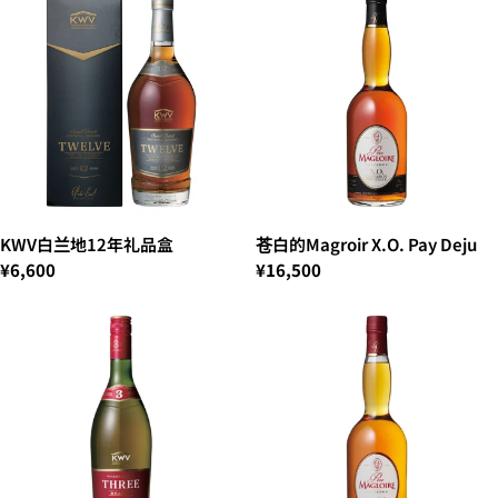
KWV白兰地12年礼品盒
苍白的Magroir X.O. Pay Deju
¥6,600
¥16,500