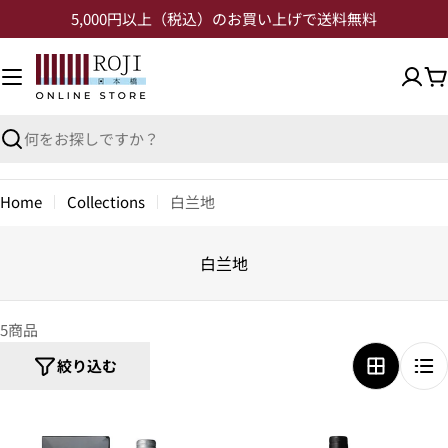
5,000円以上（税込）のお買い上げで送料無料
Home
Collections
白兰地
白兰地
5商品
絞り込む