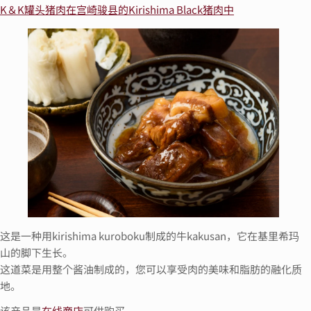
K＆K罐头猪肉在宫崎骏县的Kirishima Black猪肉中
这是一种用kirishima kuroboku制成的牛kakusan，它在基里希玛
山的脚下生长。
这道菜是用整个酱油制成的，您可以享受肉的美味和脂肪的融化质
地。
该产品是
在线商店
可供购买。