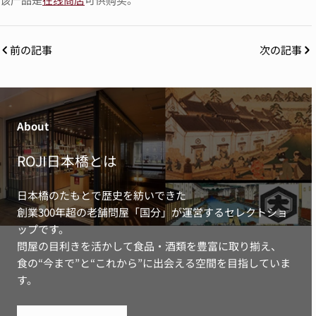
前の記事
次の記事
About
ROJI日本橋とは
日本橋のたもとで歴史を紡いできた
創業300年超の老舗問屋「国分」が運営するセレクトショ
ップです。
問屋の目利きを活かして食品・酒類を豊富に取り揃え、
食の“今まで”と“これから”に出会える空間を目指していま
す。