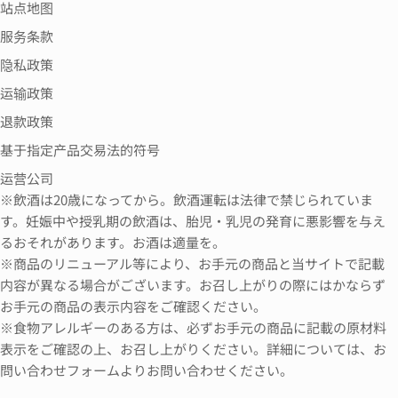
站点地图
服务条款
隐私政策
运输政策
退款政策
基于指定产品交易法的符号
运营公司
※飲酒は20歳になってから。飲酒運転は法律で禁じられていま
す。妊娠中や授乳期の飲酒は、胎児・乳児の発育に悪影響を与え
るおそれがあります。お酒は適量を。
※商品のリニューアル等により、お手元の商品と当サイトで記載
内容が異なる場合がございます。お召し上がりの際にはかならず
お手元の商品の表示内容をご確認ください。
※食物アレルギーのある方は、必ずお手元の商品に記載の原材料
表示をご確認の上、お召し上がりください。詳細については、お
問い合わせフォームよりお問い合わせください。