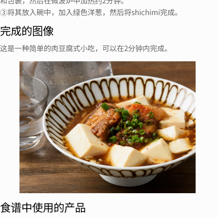
和包裹，然后在微波炉中加热约2分钟。
③将其放入碗中，加入绿色洋葱，然后将shichimi完成。
完成的图像
这是一种简单的肉豆腐式小吃，可以在2分钟内完成。
食谱中使用的产品