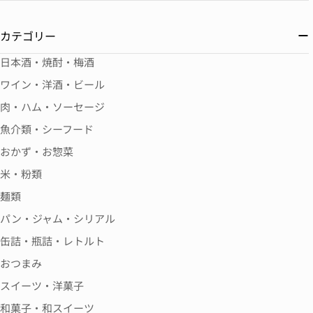
カテゴリー
日本酒・焼酎・梅酒
ワイン・洋酒・ビール
肉・ハム・ソーセージ
魚介類・シーフード
おかず・お惣菜
米・粉類
麺類
パン・ジャム・シリアル
缶詰・瓶詰・レトルト
おつまみ
スイーツ・洋菓子
和菓子・和スイーツ