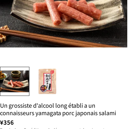
Un grossiste d'alcool long établi a un
connaisseurs yamagata porc japonais salami
¥356