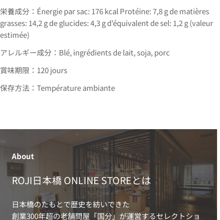
栄養成分：Énergie par sac: 176 kcal Protéine: 7,8 g de matières
grasses: 14,2 g de glucides: 4,3 g d'équivalent de sel: 1,2 g (valeur
estimée)
アレルギー成分：Blé, ingrédients de lait, soja, porc
賞味期限：120 jours
保存方法：Température ambiante
About
ROJI日本橋 ONLINE STOREとは
日本橋のたもとで歴史を紡いできた
創業300年超の老舗問屋「国分」が運営するセレクトショ