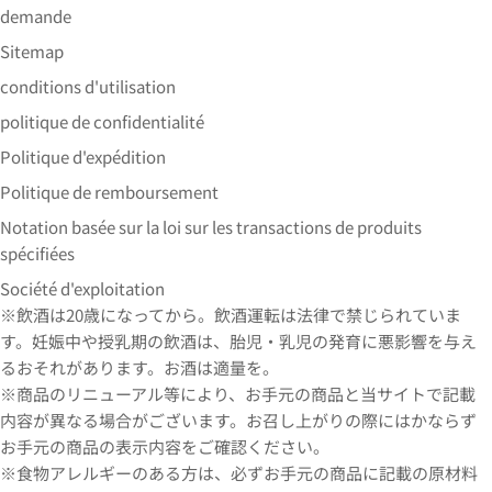
demande
Sitemap
conditions d'utilisation
politique de confidentialité
Politique d'expédition
Politique de remboursement
Notation basée sur la loi sur les transactions de produits
spécifiées
Société d'exploitation
※飲酒は20歳になってから。飲酒運転は法律で禁じられていま
す。妊娠中や授乳期の飲酒は、胎児・乳児の発育に悪影響を与え
るおそれがあります。お酒は適量を。
※商品のリニューアル等により、お手元の商品と当サイトで記載
内容が異なる場合がございます。お召し上がりの際にはかならず
お手元の商品の表示内容をご確認ください。
※食物アレルギーのある方は、必ずお手元の商品に記載の原材料