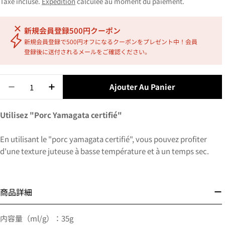
Taxe incluse.
Expédition
calculée au moment du paiement.
新規会員登録500円クーポン
新規会員登録で500円オフになるクーポンをプレゼント中！会員
登録後に送付されるメールをご確認ください。
Ajouter Au Panier
Utilisez "Porc Yamagata certifié"
En utilisant le "porc yamagata certifié", vous pouvez profiter
d'une texture juteuse à basse température et à un temps sec.
商品詳細
内容量（ml/g）：35g