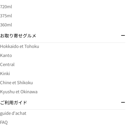
720ml
375ml
360ml
お取り寄せグルメ
Hokkaido et Tohoku
Kanto
Central
Kinki
Chine et Shikoku
Kyushu et Okinawa
ご利用ガイド
guide d'achat
FAQ