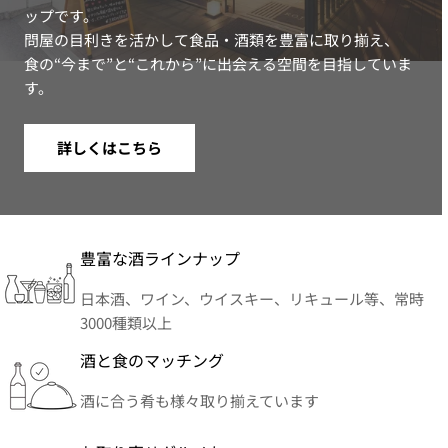
ップです。
問屋の目利きを活かして食品・酒類を豊富に取り揃え、
食の“今まで”と“これから”に出会える空間を目指していま
す。
詳しくはこちら
豊富な酒ラインナップ
日本酒、ワイン、ウイスキー、リキュール等、常時
3000種類以上
酒と食のマッチング
酒に合う肴も様々取り揃えています