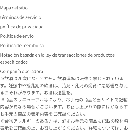
Mapa del sitio
términos de servicio
política de privacidad
Política de envío
Política de reembolso
Notación basada en la ley de transacciones de productos
especificados
Compañía operadora
※飲酒は20歳になってから。飲酒運転は法律で禁じられていま
す。妊娠中や授乳期の飲酒は、胎児・乳児の発育に悪影響を与え
るおそれがあります。お酒は適量を。
※商品のリニューアル等により、お手元の商品と当サイトで記載
内容が異なる場合がございます。お召し上がりの際にはかならず
お手元の商品の表示内容をご確認ください。
※食物アレルギーのある方は、必ずお手元の商品に記載の原材料
表示をご確認の上、お召し上がりください。詳細については、お