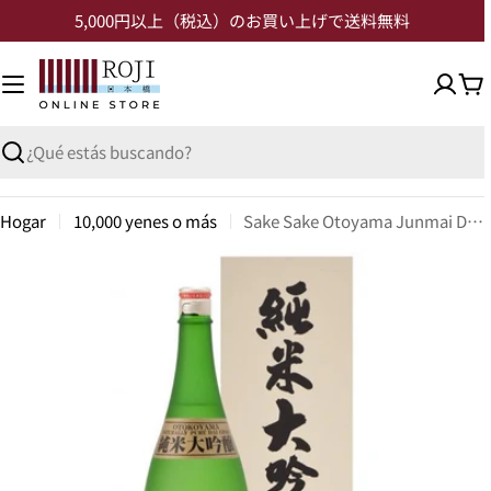
5,000円以上（税込）のお買い上げで送料無料
Hogar
10,000 yenes o más
Sake Sake Otoyama Junmai Daiginjo 1800ml