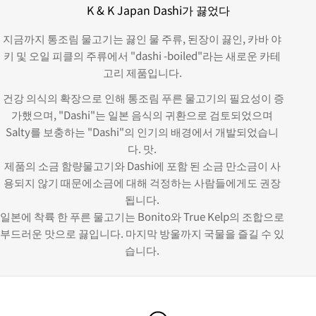
K & K Japan Dashi가 끓었다
지금까지 통조림 물고기는 끓인 물 주류, 된장이 끓인, 카바 야
키 및 오일 피클의 주류에서 "dashi -boiled"라는 새로운 카테
고리 제품입니다.
건강 의식의 확장으로 인해 통조림 푸른 물고기의 필요성이 증
가했으며, "Dashi"는 일본 음식의 귀환으로 검토되었으며
Salty를 보충하는 "Dashi"의 인기의 배경에서 개발되었습니
다. 맛.
제품의 소금 함량
물고기와 Dashi에 포함 된 소금 만
소금이 사
용되지 않기 때문에
소금에 대해 걱정하는 사람들에게도 권장
됩니다.
일본에 착륙 한 푸른 물고기는 Bonito와 True Kelp의 조합으로
부드러운 맛으로 끓입니다. 마지막 방울까지 국물을 즐길 수 있
습니다.