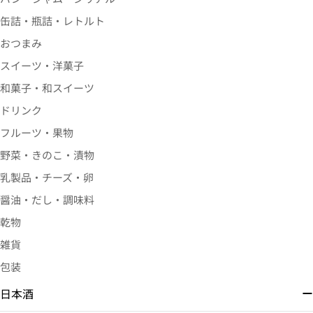
缶詰・瓶詰・レトルト
おつまみ
スイーツ・洋菓子
和菓子・和スイーツ
ドリンク
フルーツ・果物
詳細をみる
野菜・きのこ・漬物
乳製品・チーズ・卵
醤油・だし・調味料
乾物
雑貨
包装
日本酒