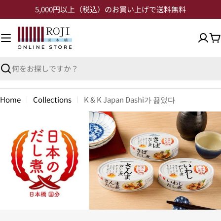
5,000円以上（税込）のお買い上げで送料無料
Home
Collections
K & K Japan Dashi가 끓었다