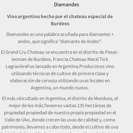
Diamandes
Vino argentino hecho por el chateau especial de
Burdeos
Diamandes es una palabra acuñada para diamantes +
andes, que significa "diamante de Andes".
El Grand Cru Chateau se encuentra en el distrito de Pesac-
leonian de Burdeos, Francia.
Chateau Maral Tick
Lagravière
Fue lanzado en Argentina.
Producimos vino
utilizando técnicas de cultivo de primera clase y
elaboración de cerveza utilizando uvas locales en
Argentina, un mundo nuevo.
El más viticultado en Argentina, el distrito de Mendoza, el
mejor de los más.
Tenemos vastas 135 hectáreas de
propiedad propiedad de nuestra propia propiedad en el
Valle de Uko, donde crecen las uvas de calidad y, como
patrimonio, llevamos a cabo todo, desde el cultivo de uva