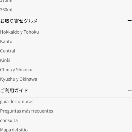
360ml
お取り寄せグルメ
Hokkaido y Tohoku
Kanto
Central
Kinki
China y Shikoku
Kyushu y Okinawa
ご利用ガイド
guía de compras
Preguntas más frecuentes
consulta
Mapa del sitio