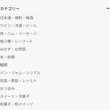
カテゴリー
日本酒・焼酎・梅酒
ワイン・洋酒・ビール
肉・ハム・ソーセージ
魚介類・シーフード
おかず・お惣菜
米・粉類
麺類
パン・ジャム・シリアル
缶詰・瓶詰・レトルト
おつまみ
スイーツ・洋菓子
和菓子・和スイーツ